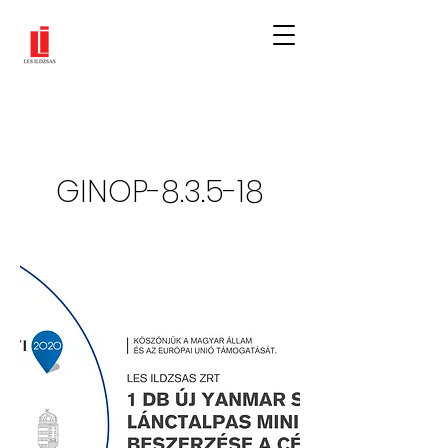
GINOP-8.3.5-18